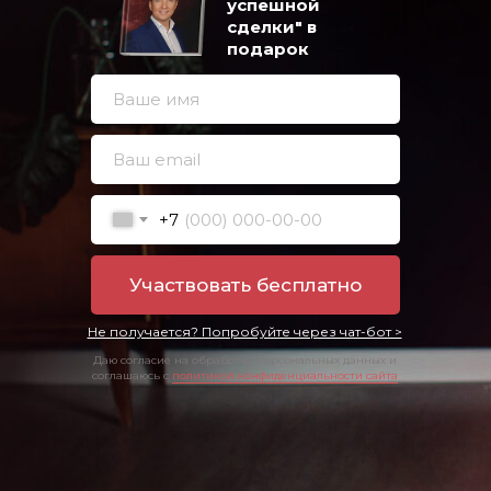
успешной
сделки" в
подарок
+7
Участвовать бесплатно
Не получается? Попробуйте через чат-бот >
Даю согласие на обработку персональных данных и
соглашаюсь с
политикой конфиденциальности сайта