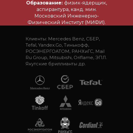
Образование:
физик-ядерщик,
аспирантура, канд. мин.
Московский Инженерно-
Физический Институт (МИФИ).
Клиенты: Mercedes Benz, СБЕР,
Tefal, Yandex.Go, Тинькофф,
РОСЭНЕРГОАТОМ, РАНХиГС, Mail
Ru Group, Mitsubishi, Oriflame, ЭПЛ.
Якутские бриллианты др.