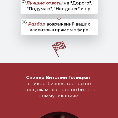
07
Лучшие ответы
на "Дорого",
"Подумаю", "Нет денег" и пр.
08
Разбор
возражений ваших
клиентов в прямом эфире
Спикер Виталий Голицын
-
спикер, бизнеc-тренер по
продажам, эксперт по бизнес
коммуникациям.