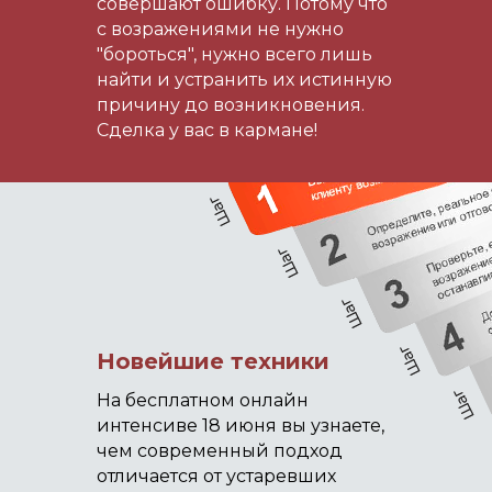
совершают ошибку. Потому что
с возражениями не нужно
"бороться", нужно всего лишь
найти и устранить их истинную
причину до возникновения.
Сделка у вас в кармане!
Новейшие техники
На бесплатном онлайн
интенсиве 18 июня вы узнаете,
чем современный подход
отличается от устаревших