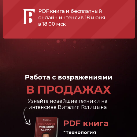
PDF книга и бесплатный
онлайн интенсив 18 июня
в 18:00 мск
Работа с возражениями
В ПРОДАЖАХ
Узнайте новейшие техники на
интенсиве Виталия Голицына
PDF книга
"Технология