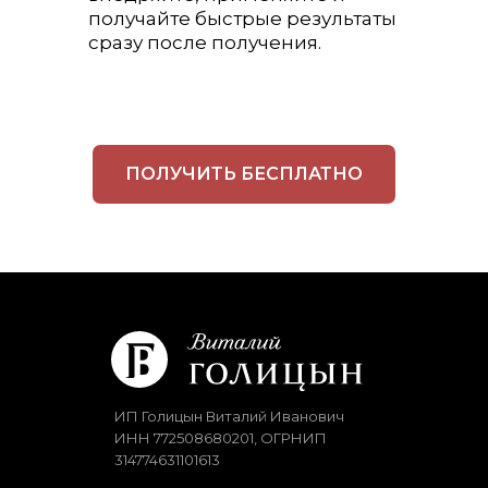
получайте быстрые результаты
сразу после получения.
ПОЛУЧИТЬ БЕСПЛАТНО
ИП Голицын Виталий Иванович
ИНН 772508680201, ОГРНИП
314774631101613