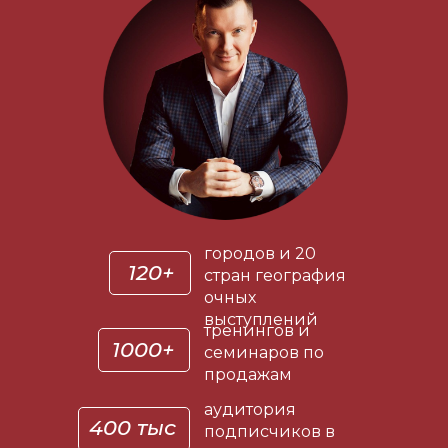
городов и 20
120+
стран география
очных
выступлений
тренингов и
1000+
семинаров по
продажам
аудитория
400 тыс
подписчиков в