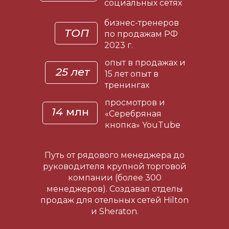
социальных сетях
бизнес-тренеров
ТОП
по продажам РФ
2023 г.
опыт в продажах и
25 лет
15 лет опыт в
тренингах
просмотров и
14
млн
«Серебряная
кнопка» YouTube
Путь от рядового менеджера до
руководителя крупной торговой
компании (более 300
менеджеров). Создавал отделы
продаж для отельных сетей Hilton
и Sheraton.