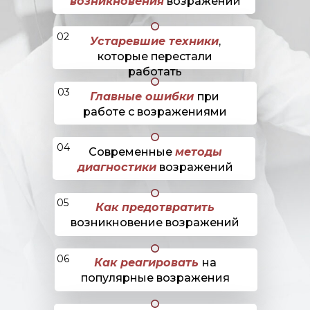
возникновения
возражений
02
Устаревшие техники
,
которые перестали
работать
03
Главные ошибки
при
работе с возражениями
04
Современные
методы
диагностики
возражений
05
Как предотвратить
возникновение возражений
06
Как реагировать
на
популярные возражения