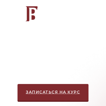
Онлайн-академия
Виталия Голицына
УДОВОЛЬСТВИЕ ОТ
БОЛЬШИХ ПРОДАЖ
Прокачайте три ключевые
компетенции: продажи,
продуктивность, управление
ЗАПИСАТЬСЯ НА КУРС