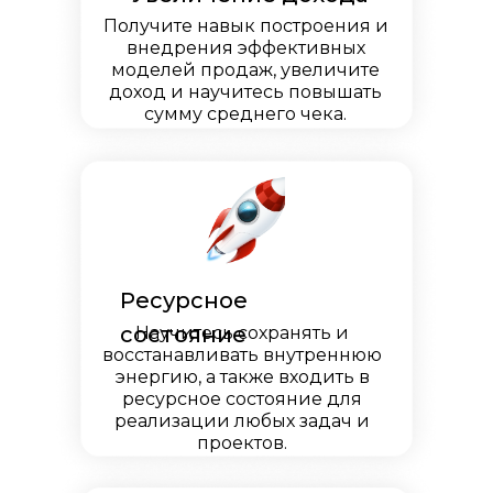
Получите навык построения и
внедрения эффективных
моделей продаж, увеличите
доход и научитесь повышать
сумму среднего чека.
Ресурсное
состояние
Научитесь сохранять и
восстанавливать внутреннюю
энергию, а также входить в
ресурсное состояние для
реализации любых задач и
проектов.