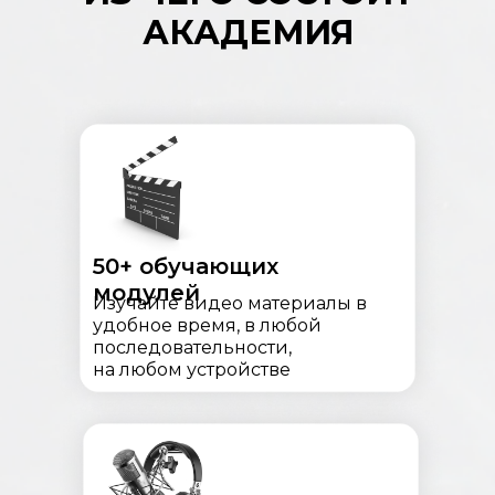
АКАДЕМИЯ
50+ обучающих
модулей
Изучайте видео материалы в
удобное время, в любой
последовательности,
на любом устройстве