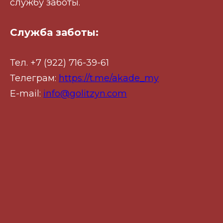
службу заботы.
Служба заботы:
Тел. +7 (922) 716-39-61
Телеграм:
https://t.me/akade_my
E-mail:
info@golitzyn.com