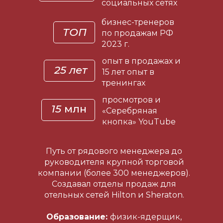
социальных сетях
бизнес-тренеров
ТОП
по продажам РФ
2023 г.
опыт в продажах и
25 лет
15 лет опыт в
тренингах
просмотров и
15
млн
«Серебряная
кнопка» YouTube
Путь от рядового менеджера до
руководителя крупной торговой
компании (более 300 менеджеров).
Создавал отделы продаж для
отельных сетей Hilton и Sheraton.
Образование:
физик-ядерщик,