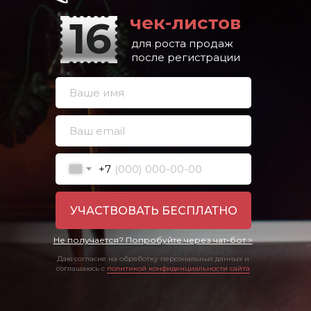
чек-листов
16
для роста продаж
после регистрации
+7
УЧАСТВОВАТЬ БЕСПЛАТНО
Не получается? Попробуйте через чат-бот >
Даю согласие на обработку персональных данных и
соглашаюсь с
политикой конфиденциальности сайта