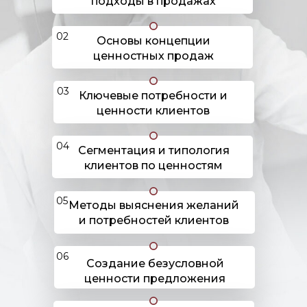
подходы в продажах
02
Основы концепции
ценностных продаж
03
Ключевые потребности и
ценности клиентов
04
Сегментация и типология
клиентов по ценностям
05
Методы выяснения желаний
и потребностей клиентов
06
Создание безусловной
ценности предложения