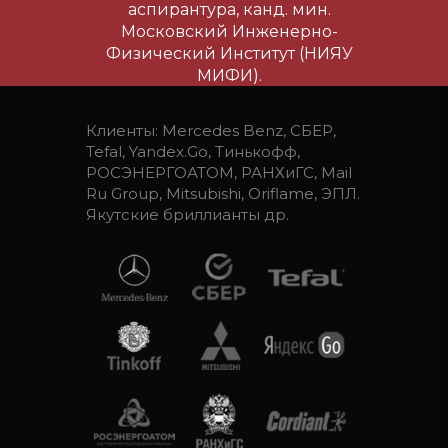
аспирантура, канд. мин.
Московский Инженерно-
Физический Институт (НИЯУ
МИФИ).
Клиенты: Mercedes Benz, СБЕР,
Tefal, Yandex.Go, Тинькофф,
РОСЭНЕРГОАТОМ, РАНХиГС, Mail
Ru Group, Mitsubishi, Oriflame, ЭПЛ.
Якутские бриллианты др.