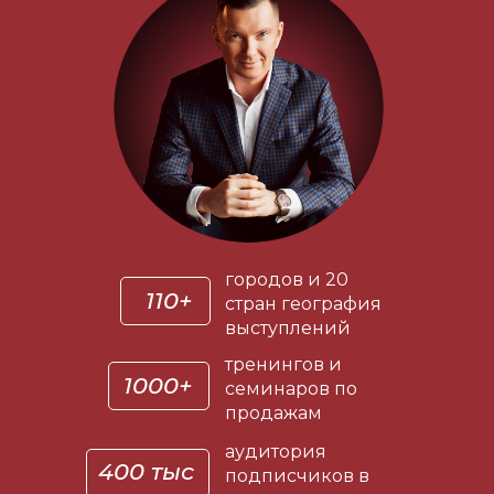
городов и 20
110+
стран география
выступлений
тренингов и
1000+
семинаров по
продажам
аудитория
400 тыс
подписчиков в